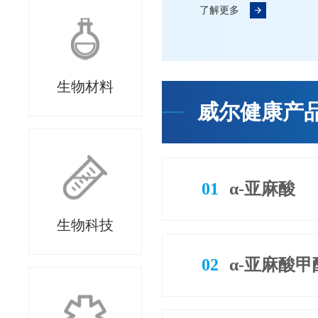
了解更多
生物材料
威尔健康产
01
α-亚麻酸
生物科技
02
α-亚麻酸甲