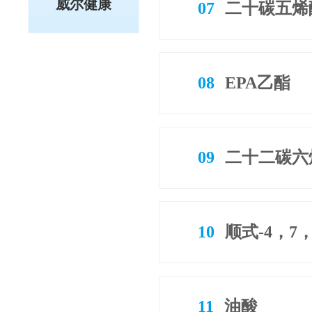
威尔健康
07
二十碳五烯
08
EPA乙酯
09
二十二碳六
10
顺式-4，7
11
油酸