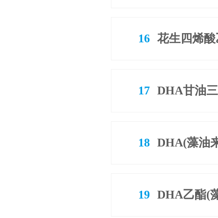
16
花生四烯酸
17
DHA甘油三
18
DHA(藻油
19
DHA乙酯(