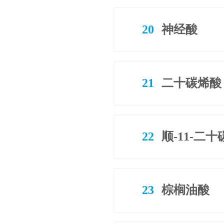
20
神经酸
21
二十碳烯酸
22
顺-11-二
23
棕榈油酸