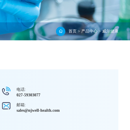
首页
>
产品中心
>
威尔健康
电话:
027-59303077
邮箱:
sales@njwell-health.com