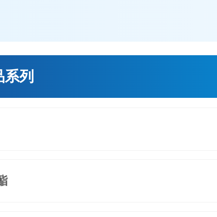
品系列
酯