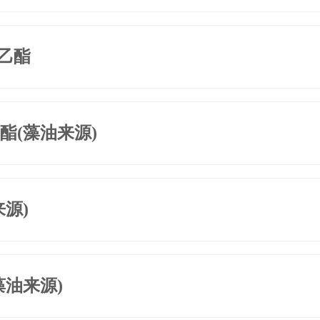
乙酯
酯(藻油来源)
来源)
藻油来源)