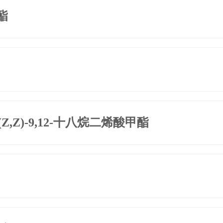
酯
,Z)-9,12-十八烷二烯酸甲酯