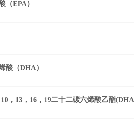
酸（EPA）
烯酸（DHA）
，10，13，16，19二十二碳六烯酸乙酯(DH