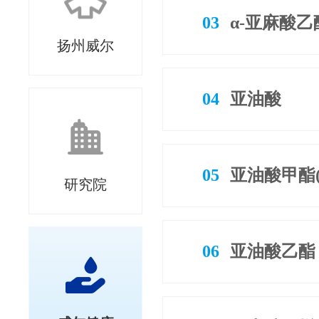
03
α-亚麻酸乙
扬州威尔
04
亚油酸
05
亚油酸甲酯(Z
研究院
06
亚油酸乙酯