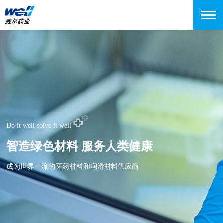
Do it well solve it well
智造绿色材料 服务人类健康
成为世界一流的医药材料和润滑材料供应商