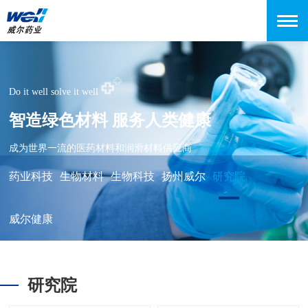
Do it well solve it well
智造绿色材料 服务人类健康
成为世界一流的医药材料和润滑材料供应商
药业科技
生物材料
生物科技
扬州威尔
研究院
威尔健康
研究院