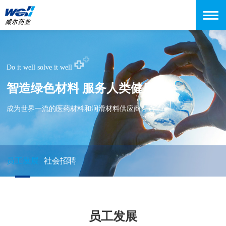
Do it well solve it well
智造绿色材料 服务人类健康
成为世界一流的医药材料和润滑材料供应商
员工发展
社会招聘
员工发展