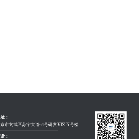
地址：
京市玄武区苏宁大道64号研发五区五号楼
电话：