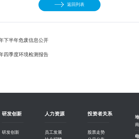
返回列表
5年下半年危废信息公开
5年四季度环境检测报告
研发创新
人力资源
投资者关系
南
研发创新
员工发展
股票走势