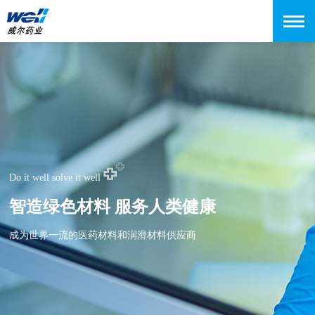
Do it well solve it well
智造绿色材料 服务人类健康
成为世界一流的医药材料和润滑材料供应商