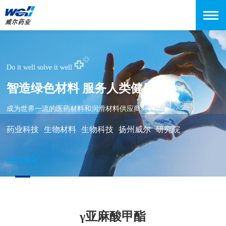
Do it well solve it well
智造绿色材料 服务人类健康
成为世界一流的医药材料和润滑材料供应商
药业科技
生物材料
生物科技
扬州威尔
研究院
威尔健康
γ亚麻酸甲酯