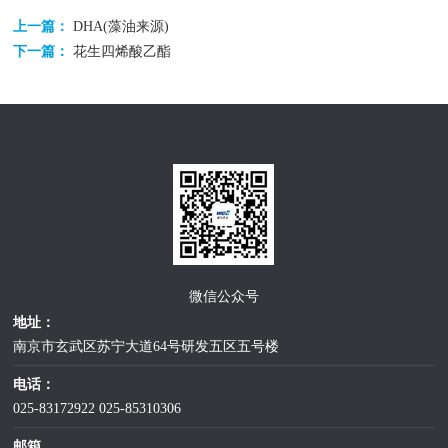
上一篇：
DHA(藻油来源)
下一篇：
花生四烯酸乙酯
微信公众号
地址：
南京市玄武区苏宁大道64号研发五区五号楼
电话：
025-83172922
025-85310306
邮箱