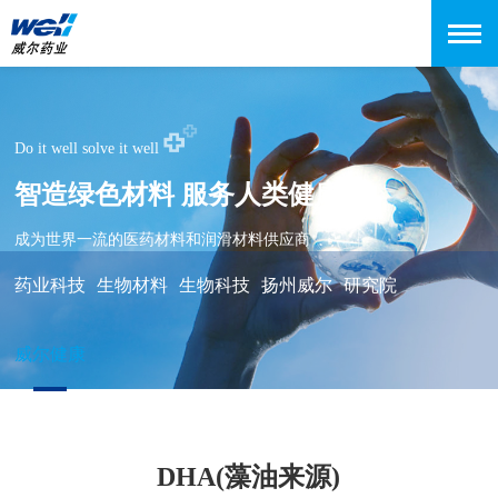
Do it well solve it well
智造绿色材料 服务人类健康
成为世界一流的医药材料和润滑材料供应商
药业科技
生物材料
生物科技
扬州威尔
研究院
威尔健康
DHA(藻油来源)