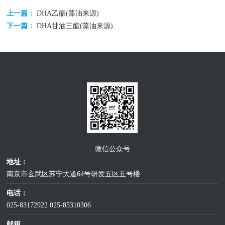
上一篇：
DHA乙酯(藻油来源)
下一篇：
DHA甘油三酯(藻油来源)
微信公众号
地址：
南京市玄武区苏宁大道64号研发五区五号楼
电话：
025-83172922
025-85310306
邮箱