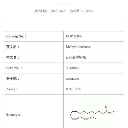
发布时间：2023-08-29
点击量: 1553911
Catalog No.：
BOP:10002
英文名：
Methyl Linolenate
中文名：
α-亚麻酸甲酯
CAS No.：
301-00-8
分子式：
C19H32O2
Assay：
85% 98%
Structure：