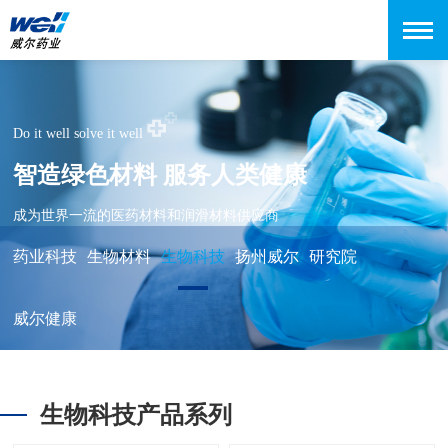
Do it well solve it well
智造绿色材料 服务人类健康
成为世界一流的医药材料和润滑材料供应商
药业科技
生物材料
生物科技
扬州威尔
研究院
威尔健康
生物科技产品系列