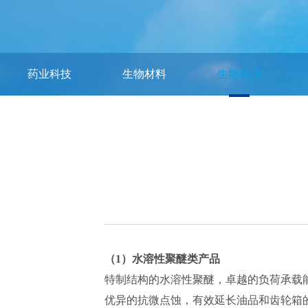
药业科技
生物材料
生物科技
（1）水溶性聚醚类产品
特制结构的水溶性聚醚，卓越的负荷承载
优异的抗微点蚀，有效延长油品和齿轮箱