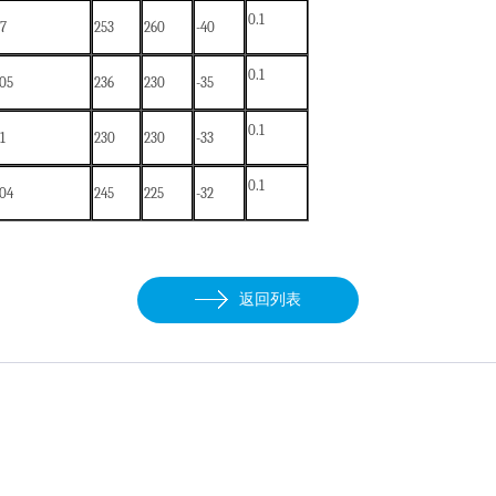
0
.1
7
7
2
53
2
60
-
40
0.1
105
236
230
-35
0.1
1
230
230
-33
0.1
104
245
225
-32
返回列表