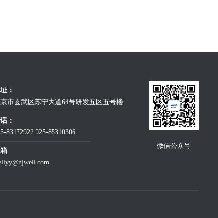
地址：
京市玄武区苏宁大道64号研发五区五号楼
电话：
25-83172922
025-85310306
微信公众号
邮箱
ellyy@njwell.com