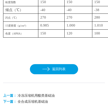
150
150
150
粘度指数
倾点（
℃）
-40
-40
-38
270
270
280
闪点（
℃）
0.985
1.000
1.010
15度密度（g/cm³）
150
120
100
色度（
APHA）
返回列表
上一篇：
冷冻压缩机用酯类基础油
下一篇：
全合成压缩机基础油