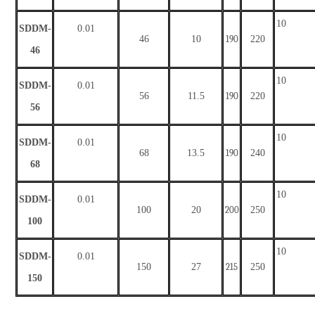
1
0
SDDM-
0
.01
46
10
190
220
46
1
0
SDDM-
0
.01
56
11.5
190
220
56
1
0
SDDM-
0
.01
68
13.5
190
240
68
1
0
SDDM-
0
.01
100
20
200
250
100
1
0
SDDM-
0
.01
150
27
215
250
150