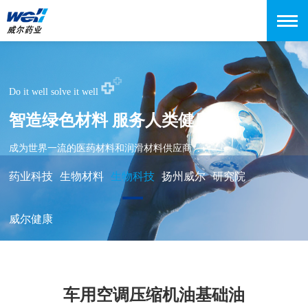
Do it well solve it well
智造绿色材料 服务人类健康
成为世界一流的医药材料和润滑材料供应商
药业科技
生物材料
生物科技
扬州威尔
研究院
威尔健康
车用空调压缩机油基础油