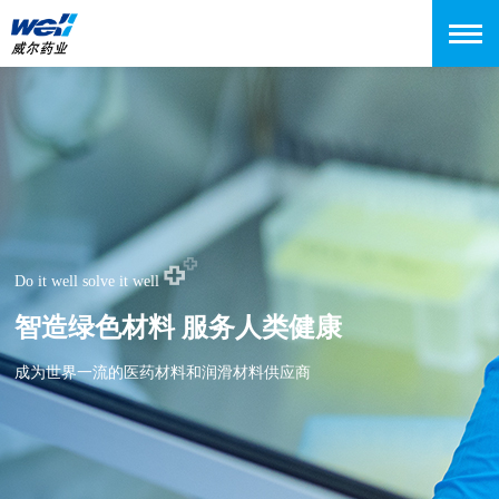
Do it well solve it well
智造绿色材料 服务人类健康
成为世界一流的医药材料和润滑材料供应商