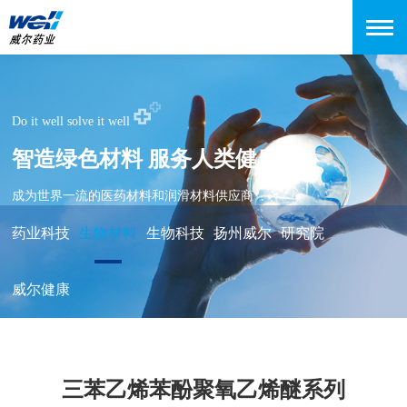
Do it well solve it well
智造绿色材料 服务人类健康
成为世界一流的医药材料和润滑材料供应商
药业科技
生物材料
生物科技
扬州威尔
研究院
威尔健康
三苯乙烯苯酚聚氧乙烯醚系列