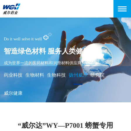
Do it well solve it well
智造绿色材料 服务人类健康
成为世界一流的医药材料和润滑材料供应商
药业科技
生物材料
生物科技
扬州威尔
研究院
威尔健康
“威尔达”WY—P7001 螃蟹专用