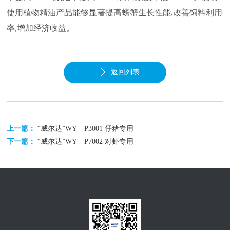
使用植物精油产品能够显著提高螃蟹生长性能,改善饲料利用
率,增加经济收益。
返回列表
上一篇：
“威尔达”WY—P3001 仔猪专用
下一篇：
“威尔达”WY—P7002 对虾专用