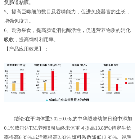
复肠道粘膜。
5、提高巨噬细胞数目及吞噬能力，促进免疫器官的生长，
增强免疫力。
6、刺激采食，提高肠道消化酶活性，促进营养物质的消化
吸收，提高饲料利用率。
【产品应用效果】：
结论:在平均体重3.02±0.03g的中华绒鳌幼蟹日粮中添加
0.1%威尔达TM,养殖8周后终未体重可提高13.88%,特定生长
率提高6.35%,成活率提高2.83%,饵料系数降低13.95%。说明