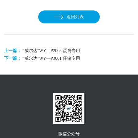
返回列表
上一篇：
“威尔达”WY—P2003 蛋禽专用
下一篇：
“威尔达”WY—P3001 仔猪专用
微信公众号