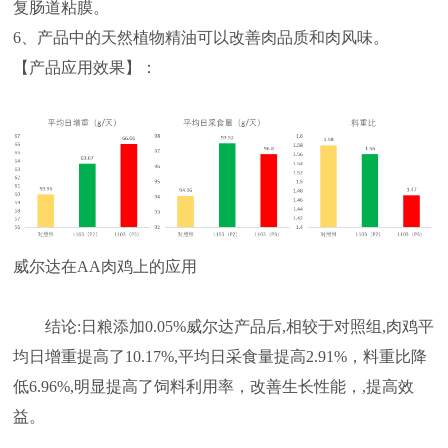
复肠道粘膜。
6、产品中的天然植物精油可以改善肉品质和肉风味。
【产品应用效果】：
威尔达在AA肉鸡上的应用
结论:日粮添加0.05%威尔达产品后,相较于对照组,肉鸡平
均日增重提高了10.17%,平均日采食量提高2.91%，料重比降
低6.96%,明显提高了饲料利用率，改善生长性能，,提高效
益。