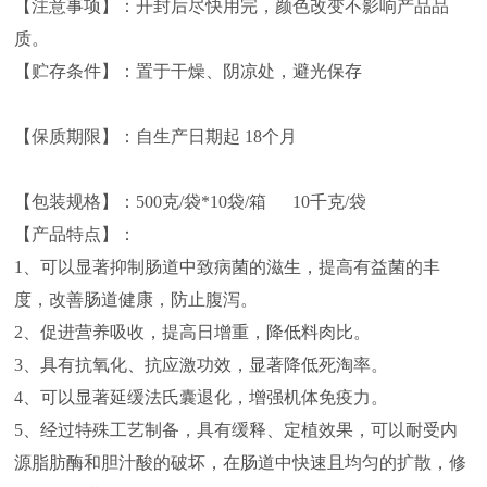
【注意事项】：开封后尽快用完，颜色改变不影响产品品
质。
【贮存条件】：置于干燥、阴凉处，避光保存
【保质期限】：自生产日期起 18个月
【包装规格】：500克/袋*10袋/箱 10千克/袋
【产品特点】：
1、可以显著抑制肠道中致病菌的滋生，提高有益菌的丰
度，改善肠道健康，防止腹泻。
2、促进营养吸收，提高日增重，降低料肉比。
3、具有抗氧化、抗应激功效，显著降低死淘率。
4、可以显著延缓法氏囊退化，增强机体免疫力。
5、经过特殊工艺制备，具有缓释、定植效果，可以耐受内
源脂肪酶和胆汁酸的破坏，在肠道中快速且均匀的扩散，修