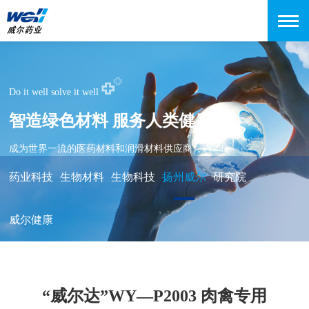
Do it well solve it well
智造绿色材料 服务人类健康
成为世界一流的医药材料和润滑材料供应商
药业科技
生物材料
生物科技
扬州威尔
研究院
威尔健康
“威尔达”WY—P2003 肉禽专用