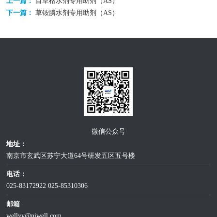
上一篇：
百草枯水剂专用助剂（AS）
下一篇：
草铵膦水剂专用助剂（AS）
微信公众号
地址：
南京市玄武区苏宁大道64号研发五区五号楼
电话：
025-83172922
025-85310306
邮箱
wellyy@njwell.com