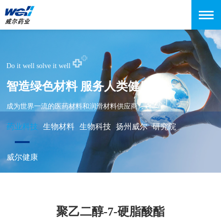
Do it well solve it well
智造绿色材料 服务人类健康
成为世界一流的医药材料和润滑材料供应商
药业科技
生物材料
生物科技
扬州威尔
研究院
威尔健康
聚乙二醇-7-硬脂酸酯