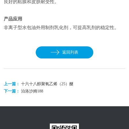
良好的粘膜和皮肤耐受性。
产品应用
非离子型水包油外用制剂乳化剂，可提高乳剂的稳定性。
返回列表
上一篇：
十六十八醇聚氧乙烯（25）醚
下一篇：
泊洛沙姆188