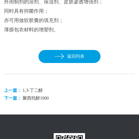
外用制剂的溶剂、保湿剂、皮肤渗透增强剂；
同时具有抑菌作用；
亦可用做软胶囊的填充剂；
薄膜包衣材料的增塑剂。
返回列表
上一篇：
1,3-丁二醇
下一篇：
聚西托醇1000