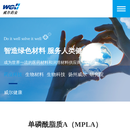
Do it well solve it well
智造绿色材料 服务人类健康
成为世界一流的医药材料和润滑材料供应商
药业科技
生物材料
生物科技
扬州威尔
研究院
威尔健康
单磷酰脂质A（MPLA）