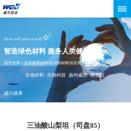
Do it well solve it well
智造绿色材料 服务人类健康
成为世界一流的医药材料和润滑材料供应商
药业科技
生物材料
生物科技
扬州威尔
研究院
威尔健康
三油酸山梨坦（司盘85）