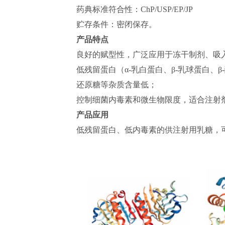
药典标准符合性：ChP/USP/EP/JP
贮存条件：密闭保存。
产品特点
良好的赋型性，广泛应用于冻干制剂、吸
低残留蛋白（α-乳白蛋白、β-乳球蛋白、
还原糖等杂质含量低；
控制细菌内毒素和微生物限度，适合注射
产品应用
低残留蛋白、低内毒素的供注射用乳糖，