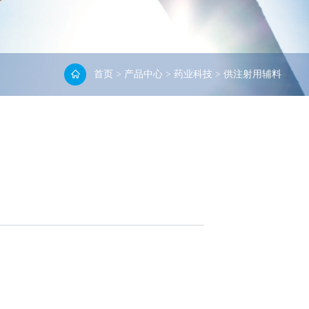
首页
>
产品中心
>
药业科技
>
供注射用辅料